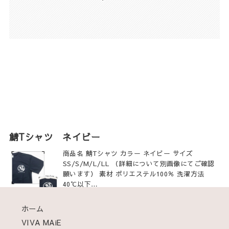
鯖Tシャツ ネイビー
商品名 鯖Tシャツ カラー ネイビー サイズ
SS/S/M/L/LL （詳細について別画像にてご確認
願います） 素材 ポリエステル100％ 洗濯方法
40℃以下…
2023年4月26日
商品一覧
ホーム
VIVA MAiE