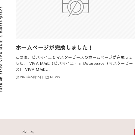
re VIVA MAiE & m@sterpeace
ホームページが完成しました！
この度、ビバマイエとマスターピースのホームぺージが完成しま
した。 VIVA MAiE（ビバマイエ） m@sterpeace（マスターピー
ス） VIVA MAiE…
2023年5月15日
NEWS
ホーム